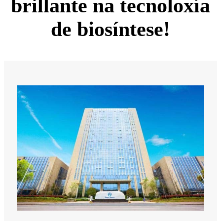
brillante na tecnoloxía
de biosíntese!