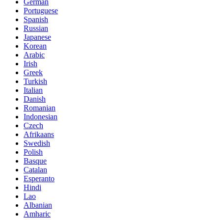
German
Portuguese
Spanish
Russian
Japanese
Korean
Arabic
Irish
Greek
Turkish
Italian
Danish
Romanian
Indonesian
Czech
Afrikaans
Swedish
Polish
Basque
Catalan
Esperanto
Hindi
Lao
Albanian
Amharic