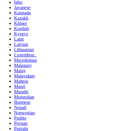
Igbo
Javanese
Kannada
Kazakh
Khmer
Kurdish
Kyrgyz
Latin
Latvian
Lithuanian
Luxembou..
Macedonian
Malagasy
Malay
Malayalam
Maltese
Maori
Marathi
Mongolian
Burmese
Nepali
Norwegian
Pashto
Persian
Punjabi