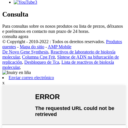
Consulta
Para consultas sobre os nosos produtos ou lista de prezos, déixanos
e porémonos en contacto nun prazo de 24 horas.
consulta agora
© Copyright - 2010-2022 : Todos os dereitos reservados.
Produtos
quentes
-
Mapa do sitio
-
AMP Mobile
De Novo Gene Synthesis
,
Reactivos de laboratorio de bioloxía
molecular
,
Columna Cpg Frit
,
Síntese de ADN na bifurcación de
replicación
,
Desbloqueo de Tca
,
Lista de reactivos de bioloxía
molecular
,
Enviar correo electrónico
x