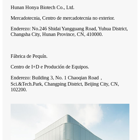
Hunan Honya Biotech Co., Ltd.
Mercadotecnia, Centro de mercadotecnia no exterior.
Enderezo: No.246 Shidai Yangguang Road, Yuhua District,
Changsha City, Hunan Province, CN, 410000.
Fábrica de Pequín.
Centro de I+D e Produción de Equipos.
Enderezo: Building 3, No. 1 Chaoqian Road，
Sci.&Tech.Park, Changping District, Beijing City, CN,
102200.