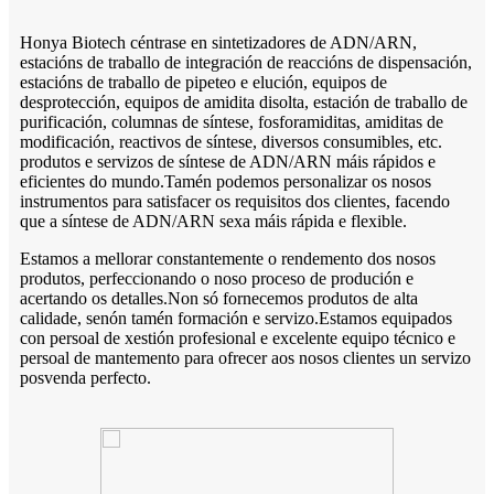
Honya Biotech céntrase en sintetizadores de ADN/ARN,
estacións de traballo de integración de reaccións de dispensación,
estacións de traballo de pipeteo e elución, equipos de
desprotección, equipos de amidita disolta, estación de traballo de
purificación, columnas de síntese, fosforamiditas, amiditas de
modificación, reactivos de síntese, diversos consumibles, etc.
produtos e servizos de síntese de ADN/ARN máis rápidos e
eficientes do mundo.Tamén podemos personalizar os nosos
instrumentos para satisfacer os requisitos dos clientes, facendo
que a síntese de ADN/ARN sexa máis rápida e flexible.
Estamos a mellorar constantemente o rendemento dos nosos
produtos, perfeccionando o noso proceso de produción e
acertando os detalles.Non só fornecemos produtos de alta
calidade, senón tamén formación e servizo.Estamos equipados
con persoal de xestión profesional e excelente equipo técnico e
persoal de mantemento para ofrecer aos nosos clientes un servizo
posvenda perfecto.