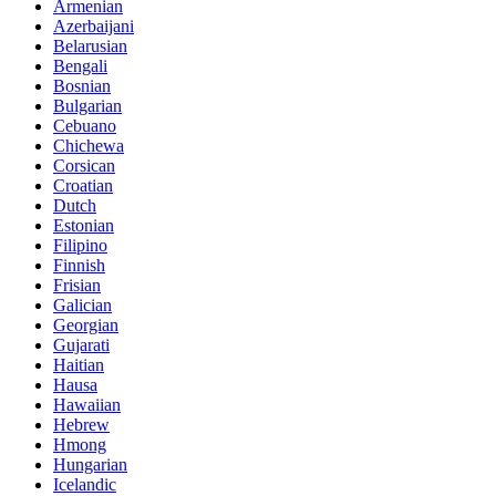
Armenian
Azerbaijani
Belarusian
Bengali
Bosnian
Bulgarian
Cebuano
Chichewa
Corsican
Croatian
Dutch
Estonian
Filipino
Finnish
Frisian
Galician
Georgian
Gujarati
Haitian
Hausa
Hawaiian
Hebrew
Hmong
Hungarian
Icelandic