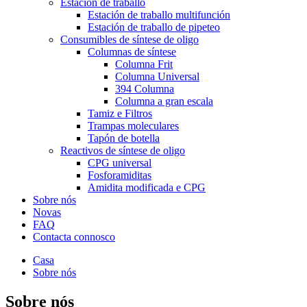
Estación de traballo
Estación de traballo multifunción
Estación de traballo de pipeteo
Consumibles de síntese de oligo
Columnas de síntese
Columna Frit
Columna Universal
394 Columna
Columna a gran escala
Tamiz e Filtros
Trampas moleculares
Tapón de botella
Reactivos de síntese de oligo
CPG universal
Fosforamiditas
Amidita modificada e CPG
Sobre nós
Novas
FAQ
Contacta connosco
Casa
Sobre nós
Sobre nós